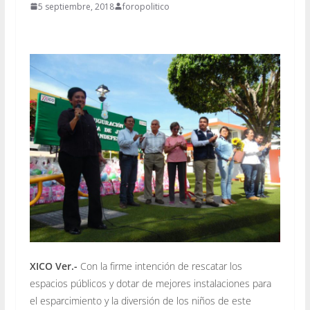
5 septiembre, 2018
foropolitico
XICO Ver.-
Con la firme intención de rescatar los
espacios públicos y dotar de mejores instalaciones para
el esparcimiento y la diversión de los niños de este