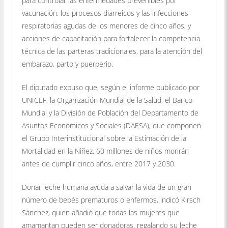
para controlar las enfermedades prevenibles por
vacunación, los procesos diarreicos y las infecciones
respiratorias agudas de los menores de cinco años, y
acciones de capacitación para fortalecer la competencia
técnica de las parteras tradicionales, para la atención del
embarazo, parto y puerperio.
El diputado expuso que, según el informe publicado por
UNICEF, la Organización Mundial de la Salud, el Banco
Mundial y la División de Población del Departamento de
Asuntos Económicos y Sociales (DAESA), que componen
el Grupo Interinstitucional sobre la Estimación de la
Mortalidad en la Niñez, 60 millones de niños morirán
antes de cumplir cinco años, entre 2017 y 2030.
Donar leche humana ayuda a salvar la vida de un gran
número de bebés prematuros o enfermos, indicó Kirsch
Sánchez, quien añadió que todas las mujeres que
amamantan pueden ser donadoras, regalando su leche