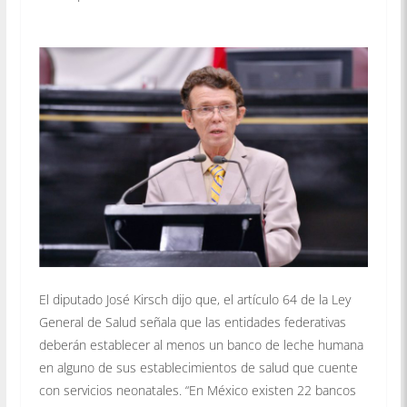
El diputado José Kirsch dijo que, el artículo 64 de la Ley
General de Salud señala que las entidades federativas
deberán establecer al menos un banco de leche humana
en alguno de sus establecimientos de salud que cuente
con servicios neonatales. “En México existen 22 bancos