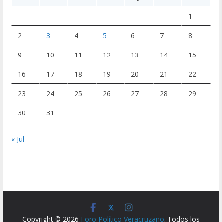
1
2
3
4
5
6
7
8
9
10
11
12
13
14
15
16
17
18
19
20
21
22
23
24
25
26
27
28
29
30
31
« Jul
Copyright © 2026
Foro Político Veracruzano
. Todos los