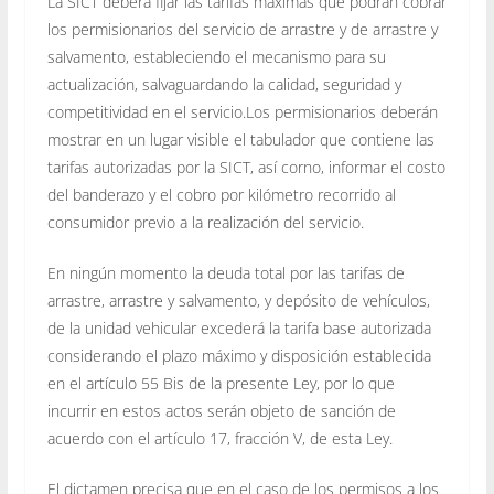
La SICT deberá fijar las tarifas máximas que podrán cobrar
los permisionarios del servicio de arrastre y de arrastre y
salvamento, estableciendo el mecanismo para su
actualización, salvaguardando la calidad, seguridad y
competitividad en el servicio.Los permisionarios deberán
mostrar en un lugar visible el tabulador que contiene las
tarifas autorizadas por la SICT, así corno, informar el costo
del banderazo y el cobro por kilómetro recorrido al
consumidor previo a la realización del servicio.
En ningún momento la deuda total por las tarifas de
arrastre, arrastre y salvamento, y depósito de vehículos,
de la unidad vehicular excederá la tarifa base autorizada
considerando el plazo máximo y disposición establecida
en el artículo 55 Bis de la presente Ley, por lo que
incurrir en estos actos serán objeto de sanción de
acuerdo con el artículo 17, fracción V, de esta Ley.
El dictamen precisa que en el caso de los permisos a los