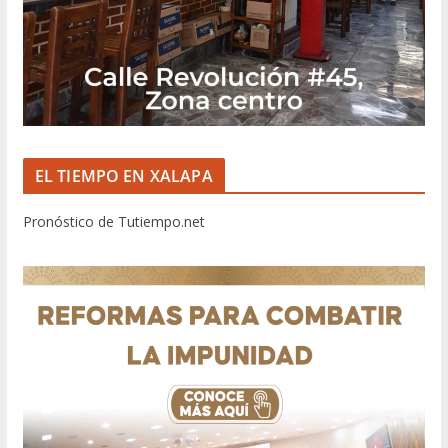
EL TIEMPO EN XALAPA
Pronóstico de Tutiempo.net