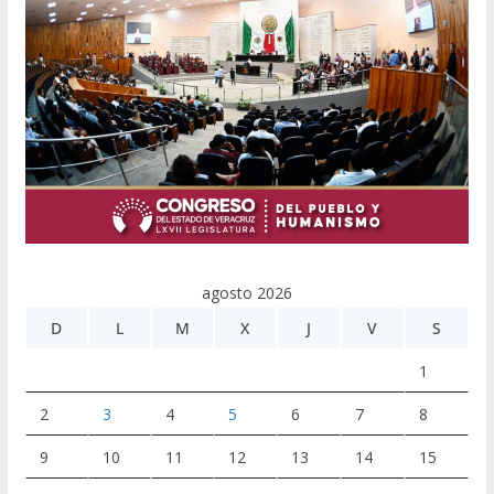
agosto 2026
D
L
M
X
J
V
S
1
2
3
4
5
6
7
8
9
10
11
12
13
14
15