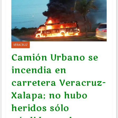
VERACRUZ
Camión Urbano se
incendia en
carretera Veracruz-
Xalapa; no hubo
heridos sólo