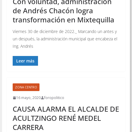
Con voluntad, administración
de Andrés Chacón logra
transformación en Mixtequilla
Viernes 30 de diciembre de 2022._ Marcando un antes y
un después, la administración municipal que encabeza el
Ing. Andrés
Leer más
ZONA CENTRO
16 mayo, 2020
foropolitico
CAUSA ALARMA EL ALCALDE DE
ACULTZINGO RENÉ MEDEL
CARRERA