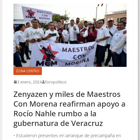
ZONA CENTRO
3 enero, 2024
foropolitico
Zenyazen y miles de Maestros
Con Morena reafirman apoyo a
Rocío Nahle rumbo a la
gubernatura de Veracruz
• Estuvieron presentes en arranque de precampaña en