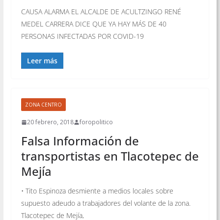
CAUSA ALARMA EL ALCALDE DE ACULTZINGO RENÉ
MEDEL CARRERA DICE QUE YA HAY MÁS DE 40
PERSONAS INFECTADAS POR COVID-19
Leer más
ZONA CENTRO
20 febrero, 2018
foropolitico
Falsa Información de
transportistas en Tlacotepec de
Mejía
• Tito Espinoza desmiente a medios locales sobre
supuesto adeudo a trabajadores del volante de la zona.
Tlacotepec de Mejía,