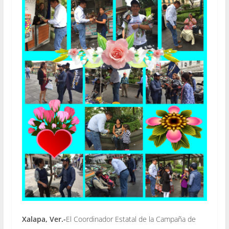
Xalapa, Ver.-
El Coordinador Estatal de la Campaña de