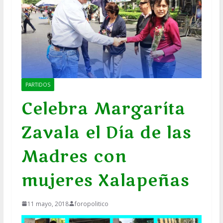
PARTIDOS
Celebra Margaríta
Zavala el Día de las
Madres con
mujeres Xalapeñas
11 mayo, 2018
foropolitico