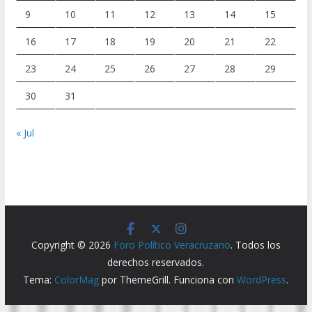
9
10
11
12
13
14
15
16
17
18
19
20
21
22
23
24
25
26
27
28
29
30
31
« Jul
Copyright © 2026
Foro Político Veracruzano
. Todos los
derechos reservados.
Tema:
ColorMag
por ThemeGrill. Funciona con
WordPress
.