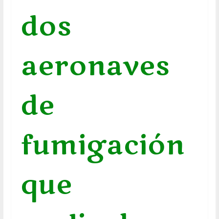
dos
aeronaves
de
fumigación
que