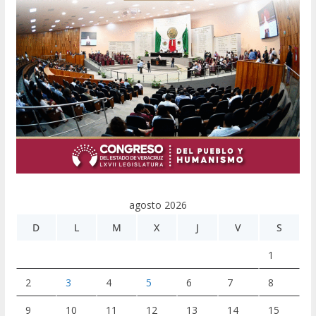
agosto 2026
D
L
M
X
J
V
S
1
2
3
4
5
6
7
8
9
10
11
12
13
14
15