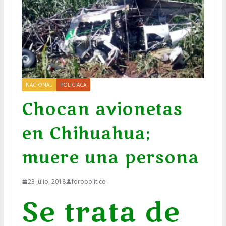
NACIONAL
POLICIACA
Chocan avionetas
en Chihuahua;
muere una persona
23 julio, 2018
foropolitico
Se trata de