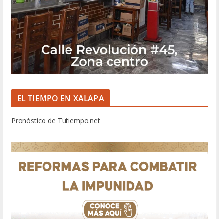
EL TIEMPO EN XALAPA
Pronóstico de Tutiempo.net