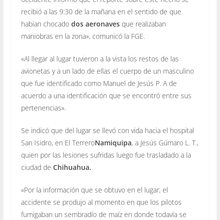
recibió a las 9:30 de la mañana en el sentido de que
habían chocado
dos aeronaves
que realizaban
maniobras en la zona», comunicó la FGE.
«Al llegar al lugar tuvieron a la vista los restos de las
avionetas y a un lado de ellas el cuerpo de un masculino
que fue identificado como Manuel de Jesús P. A de
acuerdo a una identificación que se encontró entre sus
pertenencias».
Se indicó que del lugar se llevó con vida hacia el hospital
San Isidro, en El Terrero
Namiquipa
, a Jesús Gúmaro L. T.,
quien por las lesiones sufridas luego fue trasladado a la
ciudad de
Chihuahua.
«Por la información que se obtuvo en el lugar, el
accidente se produjo al momento en que los pilotos
fumigaban un sembradío de maíz en donde todavía se