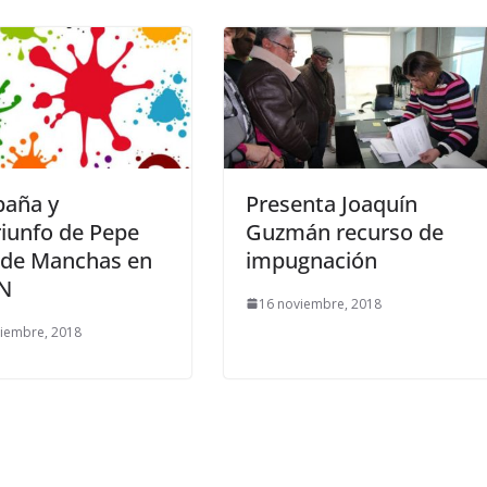
aña y
Presenta Joaquín
iunfo de Pepe
Guzmán recurso de
 de Manchas en
impugnación
AN
16 noviembre, 2018
iembre, 2018