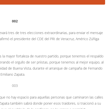
evará tres de tres elecciones extraordinarias, para enviar el mensaje
afirmó el presidente del CDE del PRI de Veracruz, Américo Zúñiga
 la mayor fortaleza de nuestro partido, porque tenemos el respaldo
ando el orgullo de ser priistas, porque tenemos al mejor equipo, al
unidad de Buena Vista, durante el arranque de campaña de Fernando
Emiliano Zapata.
 que no hay espacio para aquellas personas que caminaron las calles
o Zapata también sabrá donde poner esos traidores, si traicionó a su