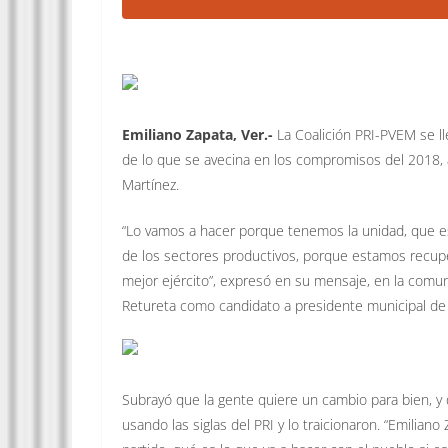
Emiliano Zapata, Ver.-
La Coalición PRI-PVEM se ll
de lo que se avecina en los compromisos del 2018, 
Martínez.
“Lo vamos a hacer porque tenemos la unidad, que es
de los sectores productivos, porque estamos recuper
mejor ejército”, expresó en su mensaje, en la com
Retureta como candidato a presidente municipal de 
Subrayó que la gente quiere un cambio para bien, y
usando las siglas del PRI y lo traicionaron. “Emilian