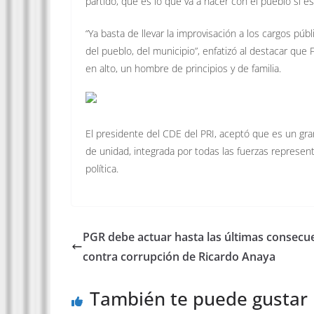
partido, qué es lo que va a hacer con el pueblo si es
“Ya basta de llevar la improvisación a los cargos púb
del pueblo, del municipio”, enfatizó al destacar q
en alto, un hombre de principios y de familia.
El presidente del CDE del PRI, aceptó que es un gran
de unidad, integrada por todas las fuerzas represen
política.
PGR debe actuar hasta las últimas consecu
contra corrupción de Ricardo Anaya
También te puede gustar