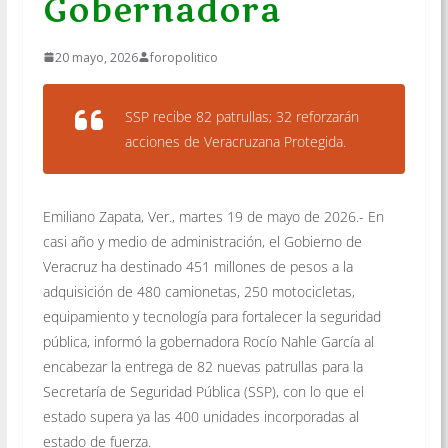
Gobernadora
20 mayo, 2026
foropolitico
SSP recibe 82 patrullas; 32 reforzarán
acciones de Veracruzana Protegida.
Emiliano Zapata, Ver., martes 19 de mayo de 2026.- En
casi año y medio de administración, el Gobierno de
Veracruz ha destinado 451 millones de pesos a la
adquisición de 480 camionetas, 250 motocicletas,
equipamiento y tecnología para fortalecer la seguridad
pública, informó la gobernadora Rocío Nahle García al
encabezar la entrega de 82 nuevas patrullas para la
Secretaría de Seguridad Pública (SSP), con lo que el
estado supera ya las 400 unidades incorporadas al
estado de fuerza.