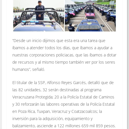
“Desde un inicio dijimos que esta era una tarea que
íbamos a atender todos los días, que íbamos a ayudar a
nuestras corporaciones policiacas, que las íbamos a dotar
de recursos y al mismo tiempo también ver por los seres
humanos”, señaló.
El titular de la SSP, Alfonso Reyes Garcés, detalló que de
las 82 unidades, 32 serán destinadas al programa
Veracruzana Protegida; 20 a la Policía Estatal de Caminos
y 30 reforzarán las labores operativas de la Policía Estatal
en Poza Rica, Tuxpan, Veracruz y Coatzacoalcos; la
inversión para la adquisición, equipamiento y
balizamiento, asciende a 122 millones 659 mil 859 pesos.