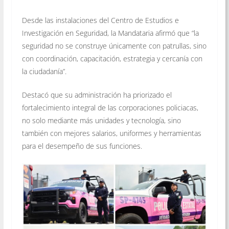
Desde las instalaciones del Centro de Estudios e
Investigación en Seguridad, la Mandataria afirmó que “la
seguridad no se construye únicamente con patrullas, sino
con coordinación, capacitación, estrategia y cercanía con
la ciudadanía”.
Destacó que su administración ha priorizado el
fortalecimiento integral de las corporaciones policiacas,
no solo mediante más unidades y tecnología, sino
también con mejores salarios, uniformes y herramientas
para el desempeño de sus funciones.