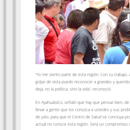
“Yo me siento parte de esta región. Con su trabajo,
golpe de vista puedo reconocer a grandes y queri
deja, no la política, sino la vida”, reconoció.
En Ayahualulco, señaló que hay que pensar bien, de
llevar a gente que los conozca a ustedes y sus prob
de julio, para que el Centro de Salud se concluya p
actual no conoce esta región. Será un compromiso 