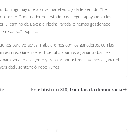
mo domingo hay que aprovechar el voto y darle sentido. “He
uiero ser Gobernador del estado para seguir apoyando a los
nos. El camino de Baxtla a Piedra Parada lo hemos gestionado
e resuelva”, expuso.
uenos para Veracruz. Trabajaremos con los ganaderos, con las
mpesinos. Ganemos el 1 de julio y vamos a ganar todos. Les
para servirle a la gente y trabajar por ustedes. Vamos a ganar el
dversidad”, sentenció Pepe Yunes.
de
En el distrito XIX, triunfará la democracia