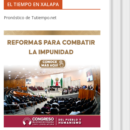
EL TIEMPO EN XALAPA
Pronóstico de Tutiempo.net