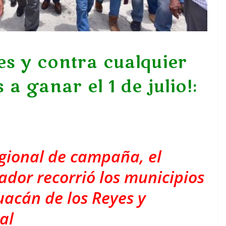
s y contra cualquier
a ganar el 1 de julio!:
egional de campaña, el
dor recorrió los municipios
uacán de los Reyes y
al