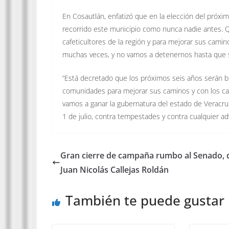
En Cosautlán, enfatizó que en la elección del próxi
recorrido este municipio como nunca nadie antes. Q
cafeticultores de la región y para mejorar sus cami
muchas veces, y no vamos a detenernos hasta que s
“Está decretado que los próximos seis años serán b
comunidades para mejorar sus caminos y con los ca
vamos a ganar la gubernatura del estado de Veracruz 
1 de julio, contra tempestades y contra cualquier a
Gran cierre de campaña rumbo al Senado, 
Juan Nicolás Callejas Roldán
También te puede gustar