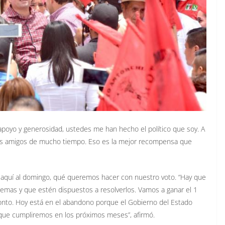
 apoyo y generosidad, ustedes me han hecho el político que soy. A
dos amigos de mucho tiempo. Eso es la mejor recompensa que
 aquí al domingo, qué queremos hacer con nuestro voto. “Hay que
lemas y que estén dispuestos a resolverlos. Vamos a ganar el 1
ronto. Hoy está en el abandono porque el Gobierno del Estado
que cumpliremos en los próximos meses”, afirmó.