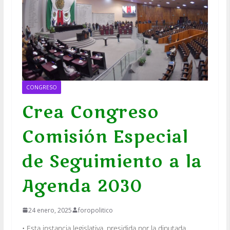
CONGRESO
Crea Congreso
Comisión Especial
de Seguimiento a la
Agenda 2030
24 enero, 2025
foropolitico
• Esta instancia legislativa, presidida por la diputada