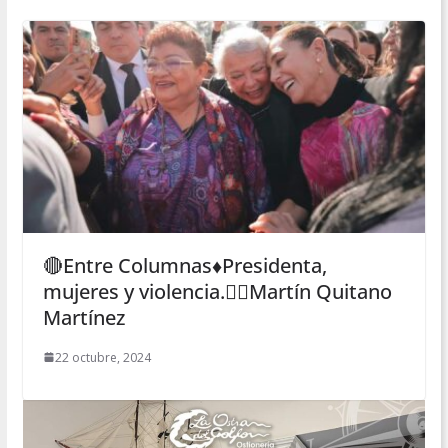
🔴Entre Columnas♦️Presidenta,
mujeres y violencia.✍🏻Martín Quitano
Martínez
22 octubre, 2024