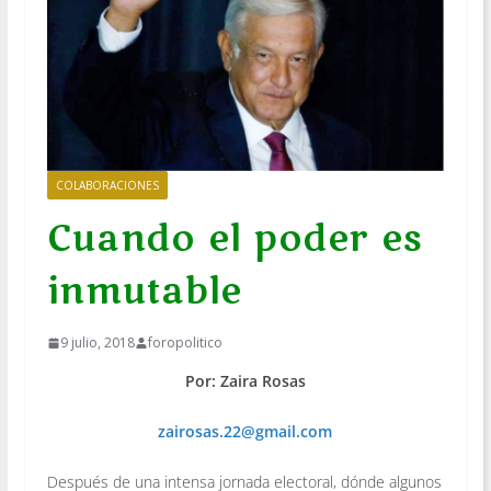
COLABORACIONES
Cuando el poder es
inmutable
9 julio, 2018
foropolitico
Por: Zaira Rosas
zairosas.22@gmail.com
Después de una intensa jornada electoral, dónde algunos