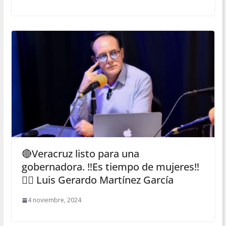
🔴Veracruz listo para una
gobernadora. ‼️Es tiempo de mujeres‼️
✍🏻 Luis Gerardo Martínez García
4 noviembre, 2024