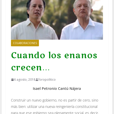
COLABORACIONES
Cuando los enanos
crecen…
6 agosto, 2018
foropolitico
Isael Petronio Cantú Nájera
Construir un nuevo gobierno, no es partir de cero, sino
más bien: utilizar una nueva reingeniería constitucional
para que ese gobierno sea plenamente social, es decir,