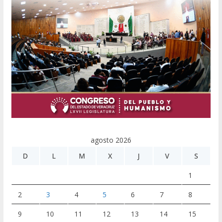
agosto 2026
D
L
M
X
J
V
S
1
2
3
4
5
6
7
8
9
10
11
12
13
14
15