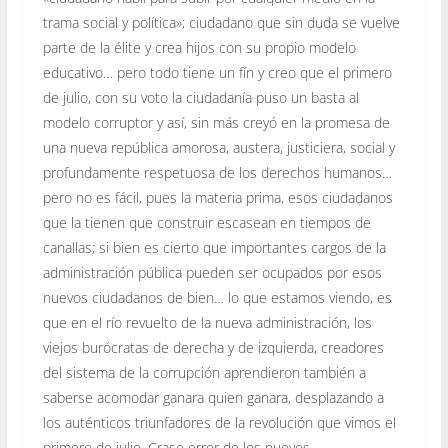
trama social y política»; ciudadano que sin duda se vuelve
parte de la élite y crea hijos con su propio modelo
educativo… pero todo tiene un fín y creo que el primero
de julio, con su voto la ciudadanía puso un basta al
modelo corruptor y así, sin más creyó en la promesa de
una nueva república amorosa, austera, justiciera, social y
profundamente respetuosa de los derechos humanos…
pero no es fácil, pues la materia prima, esos ciudadanos
que la tienen que construir escasean en tiempos de
canallas; si bien es cierto que importantes cargos de la
administración pública pueden ser ocupados por esos
nuevos ciudadanos de bien… lo que estamos viendo, es
que en el río revuelto de la nueva administración, los
viejos burócratas de derecha y de izquierda, creadores
del sistema de la corrupción aprendieron también a
saberse acomodar ganara quien ganara, desplazando a
los auténticos triunfadores de la revolución que vimos el
primero de julio. Craso error de los nuevos