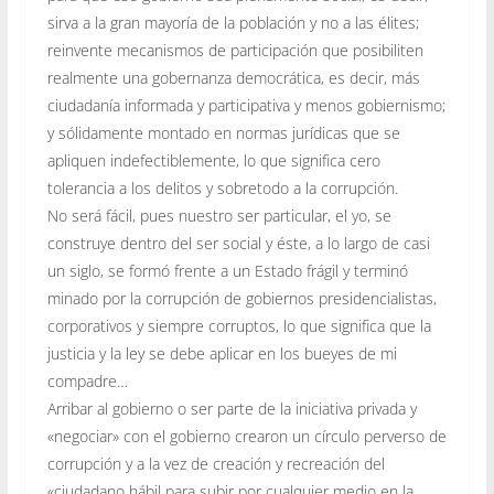
sirva a la gran mayoría de la población y no a las élites;
reinvente mecanismos de participación que posibiliten
realmente una gobernanza democrática, es decir, más
ciudadanía informada y participativa y menos gobiernismo;
y sólidamente montado en normas jurídicas que se
apliquen indefectiblemente, lo que significa cero
tolerancia a los delitos y sobretodo a la corrupción.
No será fácil, pues nuestro ser particular, el yo, se
construye dentro del ser social y éste, a lo largo de casi
un siglo, se formó frente a un Estado frágil y terminó
minado por la corrupción de gobiernos presidencialistas,
corporativos y siempre corruptos, lo que significa que la
justicia y la ley se debe aplicar en los bueyes de mi
compadre…
Arribar al gobierno o ser parte de la iniciativa privada y
«negociar» con el gobierno crearon un círculo perverso de
corrupción y a la vez de creación y recreación del
«ciudadano hábil para subir por cualquier medio en la