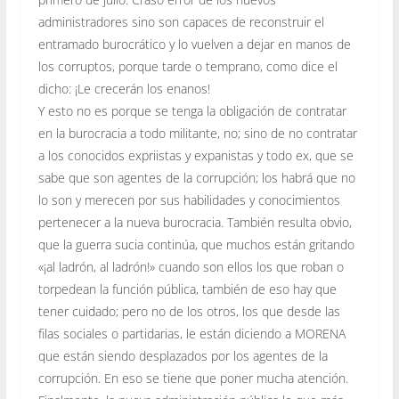
administradores sino son capaces de reconstruir el
entramado burocrático y lo vuelven a dejar en manos de
los corruptos, porque tarde o temprano, como dice el
dicho: ¡Le crecerán los enanos!
Y esto no es porque se tenga la obligación de contratar
en la burocracia a todo militante, no; sino de no contratar
a los conocidos expriistas y expanistas y todo ex, que se
sabe que son agentes de la corrupción; los habrá que no
lo son y merecen por sus habilidades y conocimientos
pertenecer a la nueva burocracia. También resulta obvio,
que la guerra sucia continúa, que muchos están gritando
«¡al ladrón, al ladrón!» cuando son ellos los que roban o
torpedean la función pública, también de eso hay que
tener cuidado; pero no de los otros, los que desde las
filas sociales o partidarias, le están diciendo a MORENA
que están siendo desplazados por los agentes de la
corrupción. En eso se tiene que poner mucha atención.