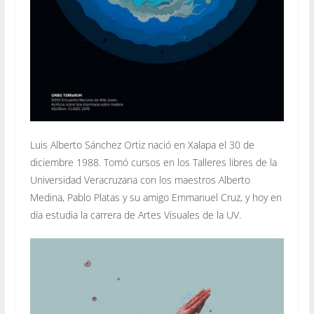
Luis Alberto Sánchez Ortiz nació en Xalapa el 30 de
diciembre 1988. Tomó cursos en los Talleres libres de la
Universidad Veracruzana con los maestros Alberto
Medina, Pablo Platas y su amigo Emmanuel Cruz, y hoy en
día estudia la carrera de Artes Visuales de la UV.