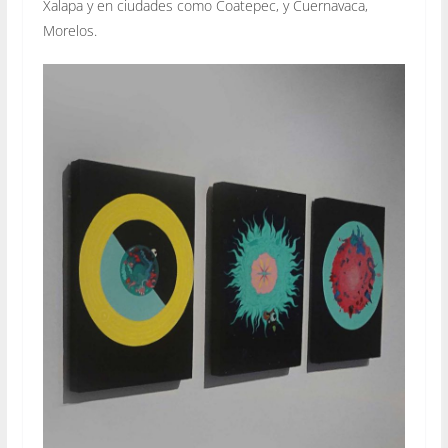
Xalapa y en ciudades como Coatepec, y Cuernavaca,
Morelos.