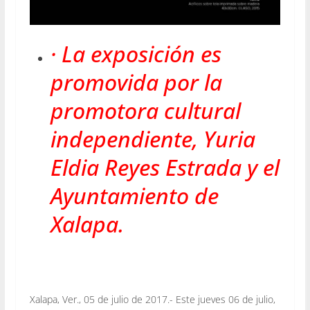
· La exposición es
promovida por la
promotora cultural
independiente, Yuria
Eldia Reyes Estrada y el
Ayuntamiento de
Xalapa.
Xalapa, Ver., 05 de julio de 2017.- Este jueves 06 de julio,