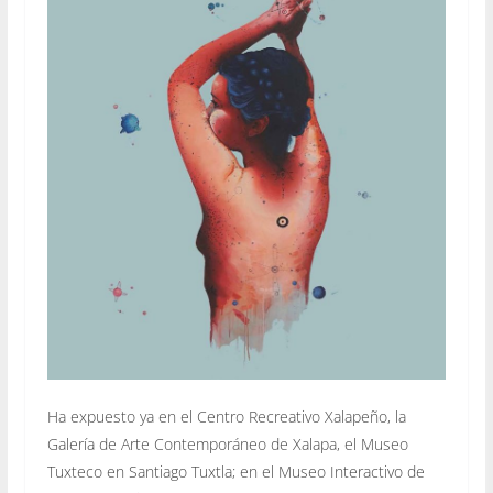
Ha expuesto ya en el Centro Recreativo Xalapeño, la
Galería de Arte Contemporáneo de Xalapa, el Museo
Tuxteco en Santiago Tuxtla; en el Museo Interactivo de