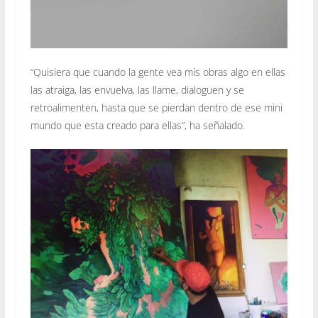
“Quisiera que cuando la gente vea mis obras algo en ellas
las atraiga, las envuelva, las llame, dialoguen y se
retroalimenten, hasta que se pierdan dentro de ese mini
mundo que esta creado para ellas”, ha señalado.