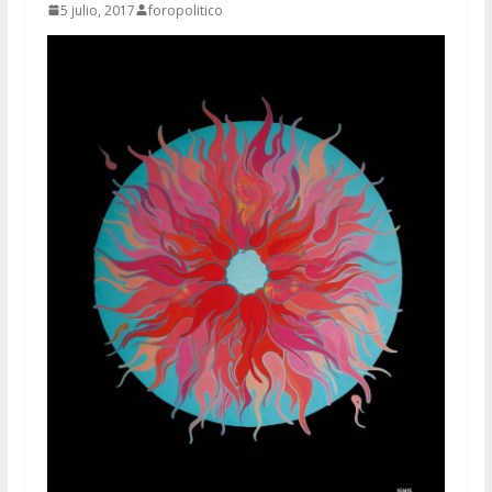
5 julio, 2017
foropolitico