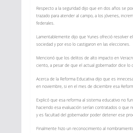
Respecto a la seguridad dijo que en dos años se po
trazado para atender al campo, a los jóvenes, increme
federales.
Lamentablemente dijo que Yunes ofreció resolver el 
sociedad y por eso lo castigaron en las elecciones.
Mencionó que los delitos de alto impacto en Veracr
ciento, a pesar de que el actual gobernador dice lo c
Acerca de la Reforma Educativa dijo que es innecesa
en noviembre, si en el mes de diciembre esa Reforma
Explicó que esa reforma al sistema educativo no f
haciendo esa evaluación serían contratados o que re
y es facultad del gobernador poder detener ese proc
Finalmente hizo un reconocimiento al nombramiento 