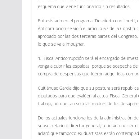
esquema que viene funcionando sin resultados.
Entrevistado en el programa “Despierta con Loret”, el
Anticorrupción se violó el artículo 67 de la Const
aprobado por las dos terceras partes del Congreso, l
lo que se va a impugnar.
“El Fiscal Anticorrupción será el encargado de inves
venga a cubrir las espaldas, porque se sospecha de
compra de despensas que fueron adquiridas con pre
Cuitláhuac García dijo que su postura será republic
diputados para que evalúen al actual Fiscal General
trabajo, porque tan solo las madres de los desaparec
De los actuales funcionarios de la administración d
subsecretario o director general; tendrán que ser ot
aclaró que tampoco ex duartistas están contemplad