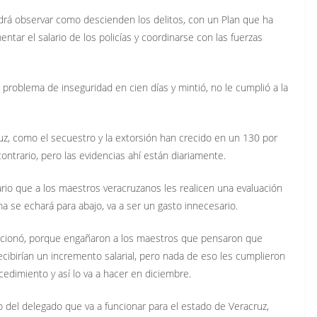
drá observar como descienden los delitos, con un Plan que ha
ntar el salario de los policías y coordinarse con las fuerzas
problema de inseguridad en cien días y mintió, no le cumplió a la
uz, como el secuestro y la extorsión han crecido en un 130 por
ontrario, pero las evidencias ahí están diariamente.
rio que a los maestros veracruzanos les realicen una evaluación
 se echará para abajo, va a ser un gasto innecesario.
uncionó, porque engañaron a los maestros que pensaron que
cibirían un incremento salarial, pero nada de eso les cumplieron
edimiento y así lo va a hacer en diciembre.
del delegado que va a funcionar para el estado de Veracruz,