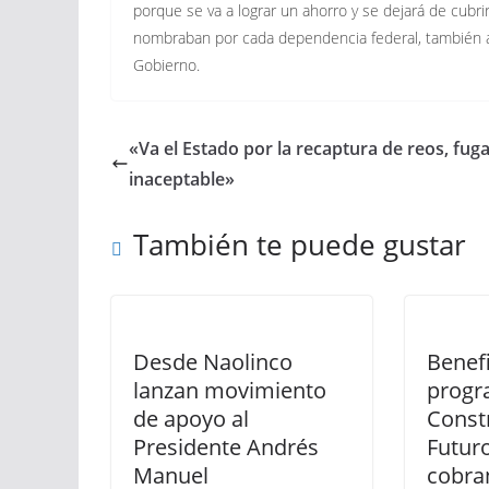
porque se va a lograr un ahorro y se dejará de cubri
nombraban por cada dependencia federal, también a
Gobierno.
«Va el Estado por la recaptura de reos, fuga
inaceptable»
También te puede gustar
Desde Naolinco
Benefi
lanzan movimiento
progr
de apoyo al
Const
Presidente Andrés
Futur
Manuel
cobra