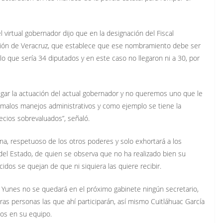
 virtual gobernador dijo que en la designación del Fiscal
itución de Veracruz, que establece que ese nombramiento debe ser
o que sería 34 diputados y en este caso no llegaron ni a 30, por
tigar la actuación del actual gobernador y no queremos uno que le
 malos manejos administrativos y como ejemplo se tiene la
cios sobrevaluados”, señaló.
ana, respetuoso de los otros poderes y solo exhortará a los
 del Estado, de quien se observa que no ha realizado bien su
idos se quejan de que ni siquiera las quiere recibir.
e Yunes no se quedará en el próximo gabinete ningún secretario,
ras personas las que ahí participarán, así mismo Cuitláhuac García
os en su equipo.