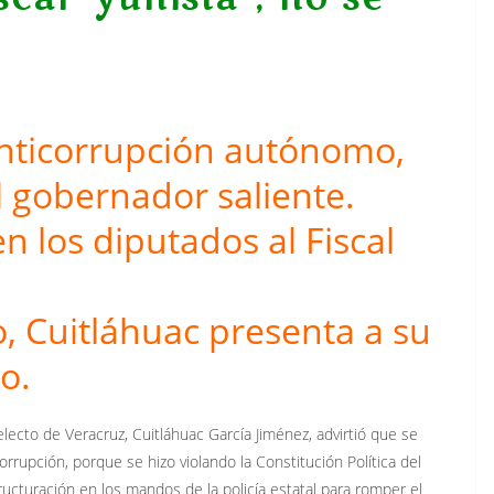
anticorrupción autónomo,
l gobernador saliente.
en los diputados al Fiscal
o, Cuitláhuac presenta a su
o.
lecto de Veracruz, Cuitláhuac García Jiménez, advirtió que se
icorrupción, porque se hizo violando la Constitución Política del
ucturación en los mandos de la policía estatal para romper el