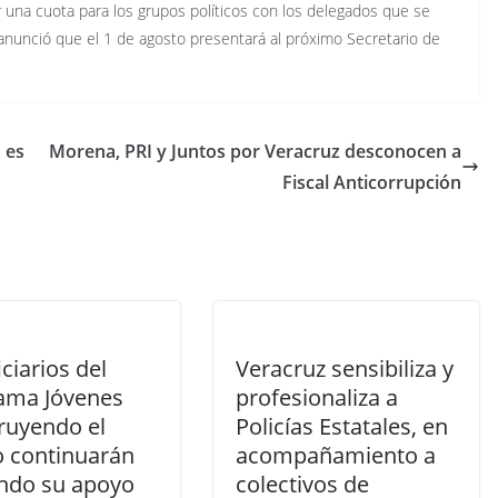
r una cuota para los grupos políticos con los delegados que se
nunció que el 1 de agosto presentará al próximo Secretario de
 es
Morena, PRI y Juntos por Veracruz desconocen a
Fiscal Anticorrupción
ciarios del
Veracruz sensibiliza y
ama Jóvenes
profesionaliza a
ruyendo el
Policías Estatales, en
o continuarán
acompañamiento a
ndo su apoyo
colectivos de