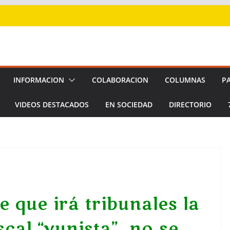
INFORMACION
COLABORACION
COLUMNAS
P
VIDEOS DESTACADOS
EN SOCIEDAD
DIRECTORIO
e que irá tribunales la
scal “yunista”, no se