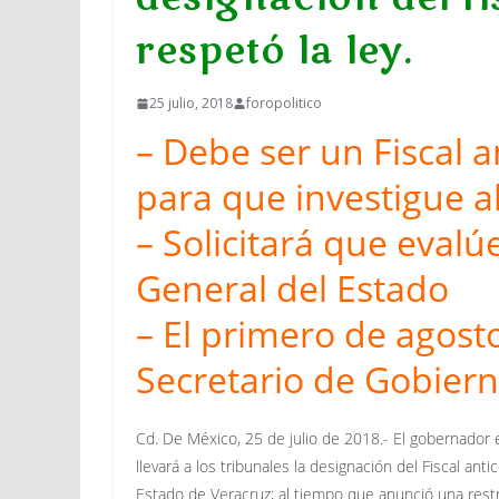
respetó la ley.
25 julio, 2018
foropolitico
– Debe ser un Fiscal 
para que investigue a
– Solicitará que evalú
General del Estado
– El primero de agost
Secretario de Gobiern
Cd. De México, 25 de julio de 2018.- El gobernador e
llevará a los tribunales la designación del Fiscal ant
Estado de Veracruz; al tiempo que anunció una restr