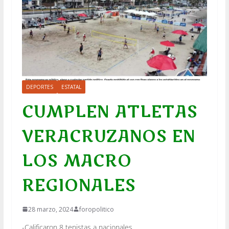
DEPORTES
ESTATAL
CUMPLEN ATLETAS
VERACRUZANOS EN
LOS MACRO
REGIONALES
28 marzo, 2024
foropolitico
-Calificaron 8 tenistas a nacionales.