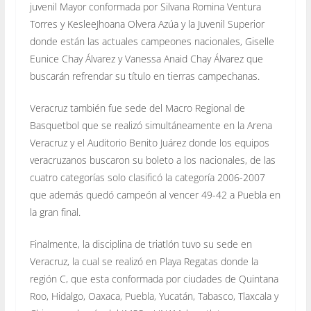
juvenil Mayor conformada por Silvana Romina Ventura
Torres y KesleeJhoana Olvera Azúa y la Juvenil Superior
donde están las actuales campeones nacionales, Giselle
Eunice Chay Álvarez y Vanessa Anaid Chay Álvarez que
buscarán refrendar su título en tierras campechanas.
Veracruz también fue sede del Macro Regional de
Basquetbol que se realizó simultáneamente en la Arena
Veracruz y el Auditorio Benito Juárez donde los equipos
veracruzanos buscaron su boleto a los nacionales, de las
cuatro categorías solo clasificó la categoría 2006-2007
que además quedó campeón al vencer 49-42 a Puebla en
la gran final.
Finalmente, la disciplina de triatlón tuvo su sede en
Veracruz, la cual se realizó en Playa Regatas donde la
región C, que esta conformada por ciudades de Quintana
Roo, Hidalgo, Oaxaca, Puebla, Yucatán, Tabasco, Tlaxcala y