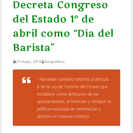
Decreta Congreso
del Estado 1º de
abril como “Día del
Barista”
21 mayo, 2019
foropolitico
• Aprueban también reforma al artículo
6 de la Ley de Turismo del Estado que
establece como atribución de los
ayuntamientos, el formular y conducir la
política municipal de información y
difusión en materia turística