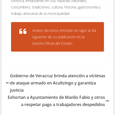
turística, enfatizando en sus riquezas naturales,
costumbres, tradiciones, cultura, historia, gastronomía y
trabajo artesanal de la municipalidad.
Ambos decretos entrarán en vigor al día
siguiente de su publicación en la
Gaceta Oficial del Estado.
Gobierno de Veracruz brinda atención a víctimas
de ataque armado en Acultzingo y garantiza
justicia
Exhortan a Ayuntamiento de Manlio Fabio y otros
a respetar pago a trabajadores despedidos