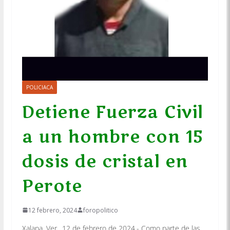
POLICIACA
Detiene Fuerza Civil
a un hombre con 15
dosis de cristal en
Perote
12 febrero, 2024
foropolitico
Xalapa, Ver., 12 de febrero de 2024.- Como parte de las