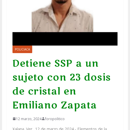
POLICIACA
Detiene SSP a un
sujeto con 23 dosis
de cristal en
Emiliano Zapata
12 marzo, 2024
foropolitico
Xalapa, Ver., 12 de marzo de 2024.- Elementos de la