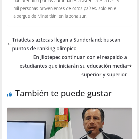
han atendido por las autoridades asistenciales a casi 3
mil personas provenientes de otros países, solo en el
albergue de Minatitlán, en la zona sur.
Triatletas aztecas llegan a Sunderland; buscan
puntos de ranking olímpico
En Jilotepec continuan con el respaldo a
estudiantes que iniciarán su educación media
superior y superior
También te puede gustar