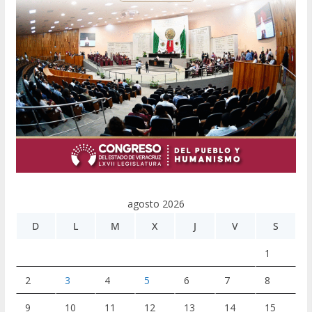
agosto 2026
D
L
M
X
J
V
S
1
2
3
4
5
6
7
8
9
10
11
12
13
14
15