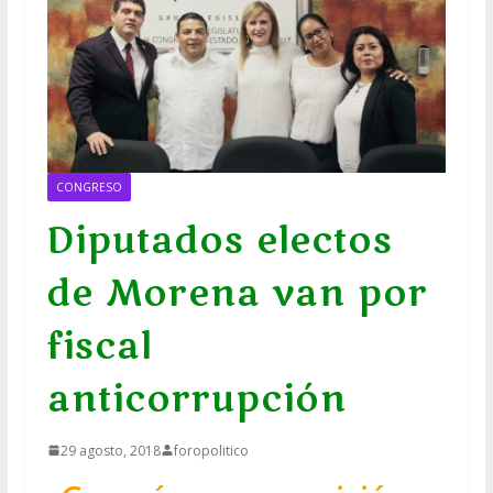
CONGRESO
Diputados electos
de Morena van por
fiscal
anticorrupción
29 agosto, 2018
foropolitico