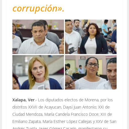
corrupción».
Xalapa, Ver
.- Los diputados electos de Morena, por los
distritos XXVII de Acayucan, Daysi Juan Antonio; XXI de
Ciudad Mendoza, María Candela Francisco Doce; XIII de
Emiliano Zapata, María Esther López Callejas y XXV de San
Andrés Tuxtla, Javier Gómez Casarín, manifestaron su