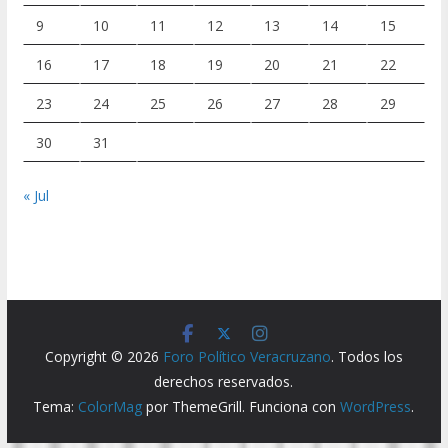
9
10
11
12
13
14
15
16
17
18
19
20
21
22
23
24
25
26
27
28
29
30
31
« Jul
Copyright © 2026
Foro Político Veracruzano
. Todos los
derechos reservados.
Tema:
ColorMag
por ThemeGrill. Funciona con
WordPress
.