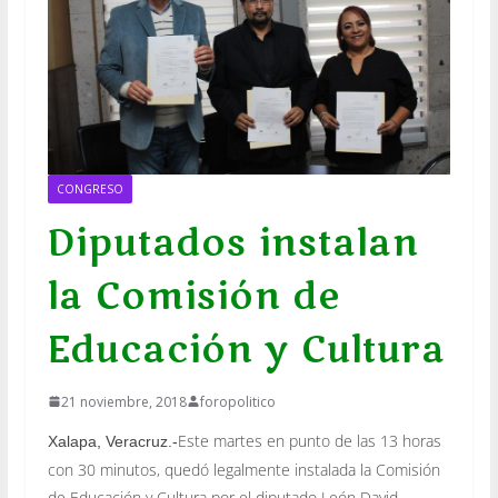
CONGRESO
Diputados instalan
la Comisión de
Educación y Cultura
21 noviembre, 2018
foropolitico
Este martes en punto de las 13 horas
Xalapa, Veracruz.-
con 30 minutos, quedó legalmente instalada la Comisión
de Educación y Cultura por el diputado León David