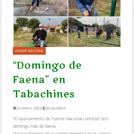
PUENTE NACIONAL
“Domingo de
Faena” en
Tabachines
23 enero, 2022
foropolitico
•El ayuntamiento de Puente Nacional concluyó otro
domingo más de faena.
•Tocó la limpieza de la unidad deportiva en la colonia