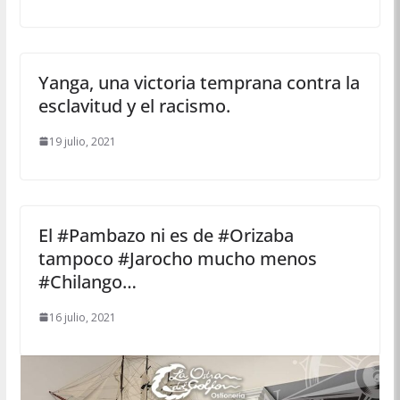
Yanga, una victoria temprana contra la
esclavitud y el racismo.
19 julio, 2021
El #Pambazo ni es de #Orizaba
tampoco #Jarocho mucho menos
#Chilango…
16 julio, 2021