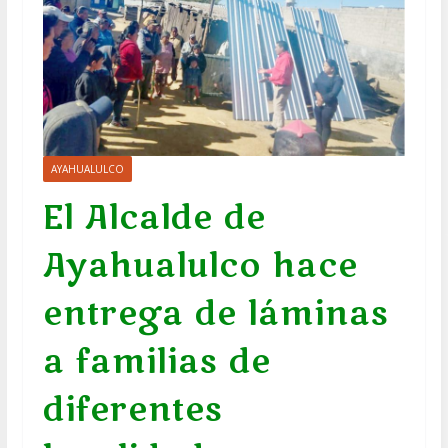
AYAHUALULCO
El Alcalde de
Ayahualulco hace
entrega de láminas
a familias de
diferentes