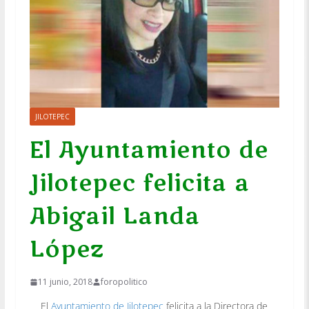
JILOTEPEC
El Ayuntamiento de
Jilotepec felicita a
Abigail Landa
López
11 junio, 2018
foropolitico
El
Ayuntamiento de Jilotepec
felicita a la Directora de