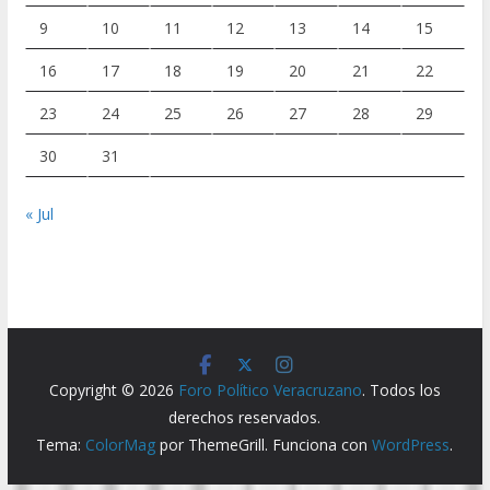
9
10
11
12
13
14
15
16
17
18
19
20
21
22
23
24
25
26
27
28
29
30
31
« Jul
Copyright © 2026
Foro Político Veracruzano
. Todos los
derechos reservados.
Tema:
ColorMag
por ThemeGrill. Funciona con
WordPress
.