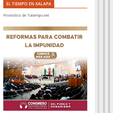
EL TIEMPO EN XALAPA
Pronóstico de Tutiempo.net