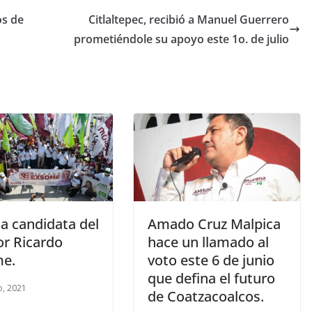
os de
Citlaltepec, recibió a Manuel Guerrero
prometiéndole su apoyo este 1o. de julio
a candidata del
Amado Cruz Malpica
or Ricardo
hace un llamado al
e.
voto este 6 de junio
que defina el futuro
, 2021
de Coatzacoalcos.