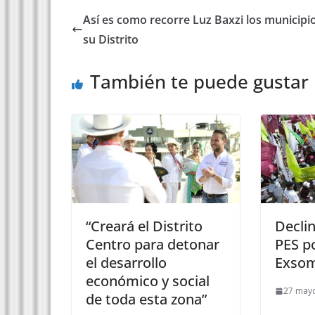
Así es como recorre Luz Baxzi los municipi
su Distrito
También te puede gustar
“Creará el Distrito
Declin
Centro para detonar
PES p
el desarrollo
Exsom
económico y social
27 mayo
de toda esta zona”