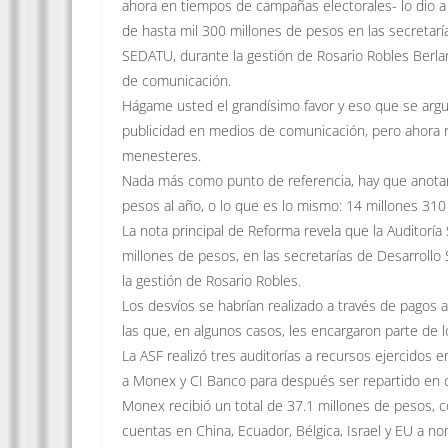
ahora en tiempos de campañas electorales- lo dio a
de hasta mil 300 millones de pesos en las secretaría
SEDATU, durante la gestión de Rosario Robles Berlan
de comunicación.
Hágame usted el grandísimo favor y eso que se arg
publicidad en medios de comunicación, pero ahora re
menesteres.
Nada más como punto de referencia, hay que anotar 
pesos al año, o lo que es lo mismo: 14 millones 310
La nota principal de Reforma revela que la Auditorí
millones de pesos, en las secretarías de Desarrollo 
la gestión de Rosario Robles.
Los desvíos se habrían realizado a través de pagos 
las que, en algunos casos, les encargaron parte de l
La ASF realizó tres auditorías a recursos ejercidos 
a Monex y CI Banco para después ser repartido en c
Monex recibió un total de 37.1 millones de pesos, 
cuentas en China, Ecuador, Bélgica, Israel y EU a no