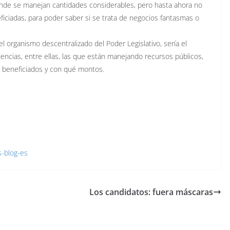
 donde se manejan cantidades considerables, pero hasta ahora no
iciadas, para poder saber si se trata de negocios fantasmas o
l organismo descentralizado del Poder Legislativo, sería el
dencias, entre ellas, las que están manejando recursos públicos,
s beneficiados y con qué montos.
s-blog-es
Los candidatos: fuera máscaras