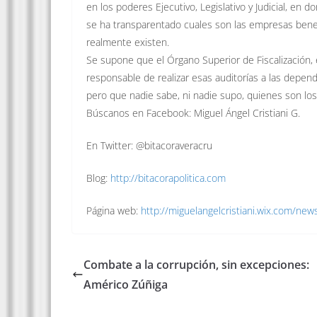
en los poderes Ejecutivo, Legislativo y Judicial, en
se ha transparentado cuales son las empresas benef
realmente existen.
Se supone que el Órgano Superior de Fiscalización, e
responsable de realizar esas auditorías a las depen
pero que nadie sabe, ni nadie supo, quienes son lo
Búscanos en Facebook: Miguel Ángel Cristiani G.
En Twitter: @bitacoraveracru
Blog:
http://bitacorapolitica.com
Página web:
http://miguelangelcristiani.wix.com/new
Combate a la corrupción, sin excepciones:
Américo Zúñiga