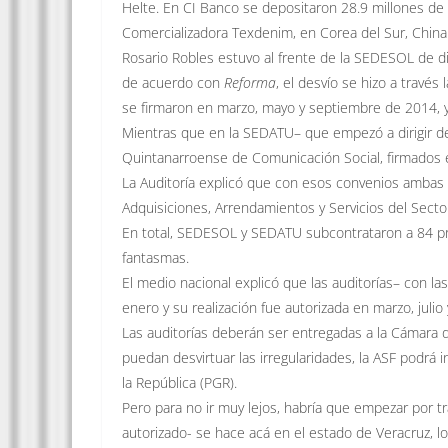
Helte. En CI Banco se depositaron 28.9 millones de
Comercializadora Texdenim, en Corea del Sur, China 
Rosario Robles estuvo al frente de la SEDESOL de 
de acuerdo con
Reforma
, el desvío se hizo a través
se firmaron en marzo, mayo y septiembre de 2014, 
Mientras que en la SEDATU– que empezó a dirigir de
Quintanarroense de Comunicación Social, firmados e
La Auditoría explicó que con esos convenios ambas 
Adquisiciones, Arrendamientos y Servicios del Sector
En total, SEDESOL y SEDATU subcontrataron a 84 pr
fantasmas.
El medio nacional explicó que las auditorías– con 
enero y su realización fue autorizada en marzo, julio
Las auditorías deberán ser entregadas a la Cámara d
puedan desvirtuar las irregularidades, la ASF podrá
la República (PGR).
Pero para no ir muy lejos, habría que empezar por t
autorizado- se hace acá en el estado de Veracruz, 