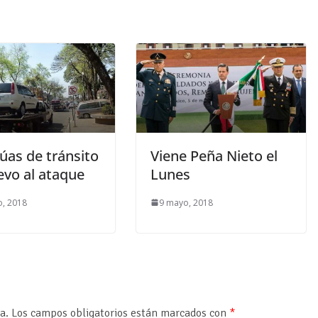
úas de tránsito
Viene Peña Nieto el
evo al ataque
Lunes
, 2018
9 mayo, 2018
a.
Los campos obligatorios están marcados con
*