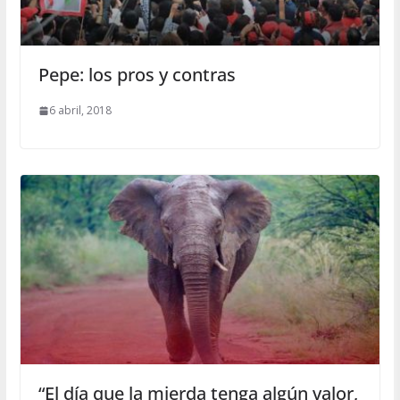
Pepe: los pros y contras
6 abril, 2018
“El día que la mierda tenga algún valor,