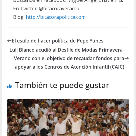
Búscanos en Facebook: Miguel Ángel Cristiani G.
En Twitter: @bitacoraveracru
Blog:
http://bitacorapolitica.com
El estilo de hacer política de Pepe Yunes
Luli Blanco acudió al Desfile de Modas Primavera-
Verano con el objetivo de recaudar fondos para
apoyar a los Centros de Atención Infantil (CAIC)
También te puede gustar