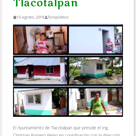
Tlacotalpan
10 agosto, 2018
foropolitico
El Ayuntamiento de Tlacotalpan que preside el Ing.
Christian Romero Pérez en coordinación con la dirección