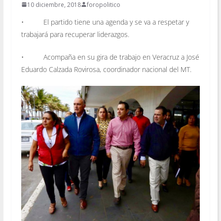
10 diciembre, 2018
foropolitico
• El partido tiene una agenda y se va a respetar y
trabajará para recuperar liderazgos.
• Acompaña en su gira de trabajo en Veracruz a José
Eduardo Calzada Rovirosa, coordinador nacional del MT.