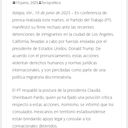
10 junio, 2025
foropolitico
Xalapa, Ver., 10 de junio de 2025
– En conferencia de
prensa realizada este martes, el Partido del Trabajo (PT)
manifestó su firme rechazo ante las recientes
detenciones de inmigrantes en la ciudad de Los Ángeles,
California, llevadas a cabo por fuerzas enviadas por el
presidente de Estados Unidos, Donald Trump. De
acuerdo con el pronunciamiento, estas acciones
violentan derechos humanos y normas jurídicas
internacionales, y son percibidas como parte de una
política migratoria discriminatoria.
El PT respaldó la postura de la presidenta Claudia
Sheinbaum Pardo, quien ya ha fijado una posición crítica
respecto a estas acciones. Asimismo, se informó que los
consulados mexicanos en territorio estadounidense
están brindando apoyo legal y consular a los
connacionales detenidos.