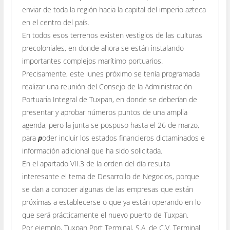
enviar de toda la región hacia la capital del imperio azteca
en el centro del país.
En todos esos terrenos existen vestigios de las culturas
precoloniales, en donde ahora se están instalando
importantes complejos marítimo portuarios.
Precisamente, este lunes próximo se tenía programada
realizar una reunión del Consejo de la Administración
Portuaria Integral de Tuxpan, en donde se deberían de
presentar y aprobar números puntos de una amplia
agenda, pero la junta se pospuso hasta el 26 de marzo,
para
p
oder incluir los estados financieros dictaminados e
información adicional que ha sido solicitada.
En el apartado VII.3 de la orden del día resulta
interesante el tema de Desarrollo de Negocios, porque
se dan a conocer algunas de las empresas que están
próximas a establecerse o que ya están operando en lo
que será prácticamente el nuevo puerto de Tuxpan.
Por ejemplo, Tuxpan Port Terminal, S.A. de C.V. Terminal