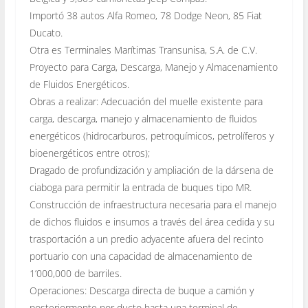
Importó 38 autos Alfa Romeo, 78 Dodge Neon, 85 Fiat
Ducato.
Otra es Terminales Marítimas Transunisa, S.A. de C.V.
Proyecto para Carga, Descarga, Manejo y Almacenamiento
de Fluidos Energéticos.
Obras a realizar: Adecuación del muelle existente para
carga, descarga, manejo y almacenamiento de fluidos
energéticos (hidrocarburos, petroquímicos, petrolíferos y
bioenergéticos entre otros);
Dragado de profundización y ampliación de la dársena de
ciaboga para permitir la entrada de buques tipo MR.
Construcción de infraestructura necesaria para el manejo
de dichos fluidos e insumos a través del área cedida y su
trasportación a un predio adyacente afuera del recinto
portuario con una capacidad de almacenamiento de
1’000,000 de barriles.
Operaciones: Descarga directa de buque a camión y
posteriormente por ducto hasta una terminal de