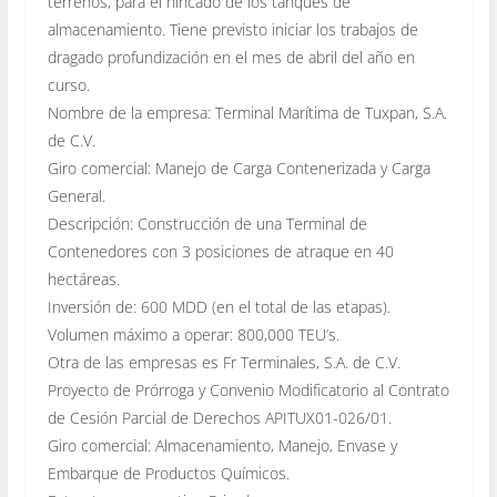
terrenos, para el hincado de los tanques de
almacenamiento. Tiene previsto iniciar los trabajos de
dragado profundización en el mes de abril del año en
curso.
Nombre de la empresa: Terminal Marítima de Tuxpan, S.A.
de C.V.
Giro comercial: Manejo de Carga Contenerizada y Carga
General.
Descripción: Construcción de una Terminal de
Contenedores con 3 posiciones de atraque en 40
hectáreas.
Inversión de: 600 MDD (en el total de las etapas).
Volumen máximo a operar: 800,000 TEU’s.
Otra de las empresas es Fr Terminales, S.A. de C.V.
Proyecto de Prórroga y Convenio Modificatorio al Contrato
de Cesión Parcial de Derechos APITUX01-026/01.
Giro comercial: Almacenamiento, Manejo, Envase y
Embarque de Productos Químicos.