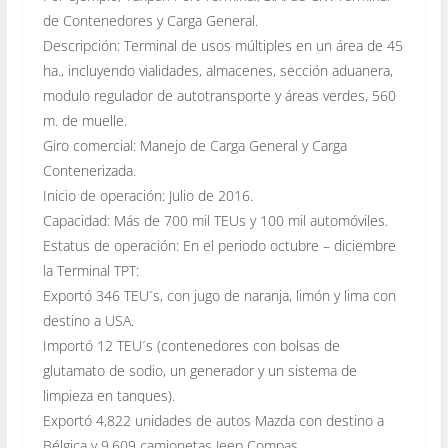
de Contenedores y Carga General.
Descripción: Terminal de usos múltiples en un área de 45
ha., incluyendo vialidades, almacenes, sección aduanera,
modulo regulador de autotransporte y áreas verdes, 560
m. de muelle.
Giro comercial: Manejo de Carga General y Carga
Contenerizada.
Inicio de operación: Julio de 2016.
Capacidad: Más de 700 mil TEUs y 100 mil automóviles.
Estatus de operación: En el periodo octubre – diciembre
la Terminal TPT:
Exportó 346 TEU´s, con jugo de naranja, limón y lima con
destino a USA.
Importó 12 TEU´s (contenedores con bolsas de
glutamato de sodio, un generador y un sistema de
limpieza en tanques).
Exportó 4,822 unidades de autos Mazda con destino a
Bélgica y 9,609 camionetas Jeep Compas.