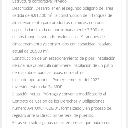
Estructura corporativa: Privado.
Descripción: Desarrollar en el segundo polígono del área
2
cedida de 9,912.00 m
, la
construcción de 4 tanques de
almacenamiento para productos químicos, con una
3
capacidad instalada de aproximadamente 7,500 m
,
dichos tanques son adicionales a los 19 tanques de
almacenamiento ya construidos con capacidad instalada
3
actual de 20,900 m
.
Construcción de un estacionamiento de pipas, instalación
de una nueva báscula camionera, instalación de un patio
de maniobras para las pipas, entre otros.
Inicio de operaciones: Primer semestre del 2022.
Inversión estimada: 24 MDP.
Situación Actual: Prórroga y convenio modificatorio al
Contrato de Cesión de los Derechos y Obligaciones
número APITUX01-026/01, formalizado y en proceso de
registro ante la Dirección General de puertos.
Estas son solo algunas de las empresas que habrán de