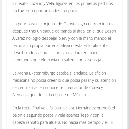
sin éxito. Lozano y Vela, figuras en los primeros partidos
no tuvieron oportunidades tampoco.
Lo peor para el conjunto de Osorio llegó cuatro minutos
después tras un saque de banda al área, en el que Edson
Álvarez no logró despejar bien, y con la mano mandó el
balón a su propia portería. México estaba totalmente
desdibujado y ahora sí con calculadora en mano,
esperando que Alemania no saliera con la ventaja.
La Arena Ekaterimburgo estaba silenciada. La afición
mexicana no podía creer lo que podía pasar y su atención
se centró más en conocer el marcador de Corea y
Alemania que definiría el pase de México.
En la recta final Vela falló una clara. Hernández prendió el
balón a segundo poste y Vela apenas llegó y con la
cabeza remató para afuera. No había más tiempo y el Tri