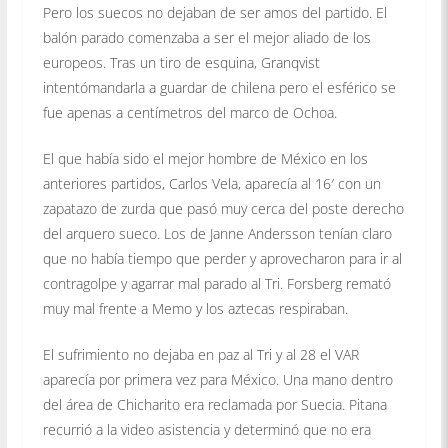
Pero los suecos no dejaban de ser amos del partido. El
balón parado comenzaba a ser el mejor aliado de los
europeos. Tras un tiro de esquina, Granqvist
intentómandarla a guardar de chilena pero el esférico se
fue apenas a centímetros del marco de Ochoa.
El que había sido el mejor hombre de México en los
anteriores partidos, Carlos Vela, aparecía al 16′ con un
zapatazo de zurda que pasó muy cerca del poste derecho
del arquero sueco. Los de Janne Andersson tenían claro
que no había tiempo que perder y aprovecharon para ir al
contragolpe y agarrar mal parado al Tri. Forsberg remató
muy mal frente a Memo y los aztecas respiraban.
El sufrimiento no dejaba en paz al Tri y al 28 el VAR
aparecía por primera vez para México. Una mano dentro
del área de Chicharito era reclamada por Suecia. Pitana
recurrió a la video asistencia y determinó que no era