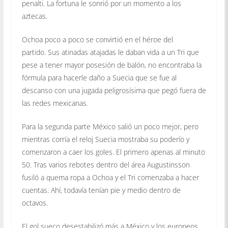
penalti. La fortuna le sonrió por un momento a los
aztecas.
Ochoa poco a poco se convirtió en el héroe del
partido. Sus atinadas atajadas le daban vida a un Tri que
pese a tener mayor posesión de balón, no encontraba la
fórmula para hacerle daño a Suecia que se fue al
descanso con una jugada peligrosísima que pegó fuera de
las redes mexicanas.
Para la segunda parte México salió un poco mejor, pero
mientras corría el reloj Suecia mostraba su poderío y
comenzaron a caer los goles. El primero apenas al minuto
50. Tras varios rebotes dentro del área Augustinsson
fusiló a quema ropa a Ochoa y el Tri comenzaba a hacer
cuentas. Ahí, todavía tenían pie y medio dentro de
octavos.
El gol sueco desestabilizó más a México y los europeos