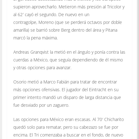
supieron aprovecharlo. Metieron más presión al Tricolor y
al 62′ cayó el segundo. De nuevo en un
contragolpe, Moreno (que se perderá octavos por doble
amarilla) se barrió sobre Berg dentro del área y Pitana
marcó la pena máxima.
Andreas Granqvist la metió en el ángulo y ponía contra las
cuerdas a México, que seguía dependiendo de él mismo
y otras opciones para avanzar.
Osorio metió a Marco Fabián para tratar de encontrar
más opciones ofensivas. El jugador del Eintracht en su
primer intento mandó un disparo de larga distancia que
fue desviado por un zaguero.
Las opciones para México eran escasas. Al 70′ Chicharito
quedó solo para rematar, pero su cabezazo se fue por
encima. El Tri comenzaba a buscar en el fondo, de nuevo