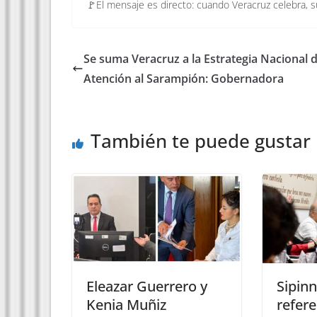
🚩El mensaje es directo: cuando Veracruz celebra, s
Se suma Veracruz a la Estrategia Nacional 
Atención al Sarampión: Gobernadora
También te puede gustar
Eleazar Guerrero y
Sipinn
Kenia Muñiz
refere