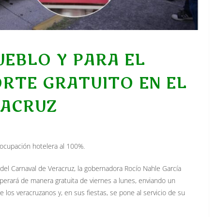
UEBLO Y PARA EL
RTE GRATUITO EN EL
RACRUZ
 ocupación hotelera al 100%.
 del Carnaval de Veracruz, la gobernadora Rocío Nahle García
perará de manera gratuita de viernes a lunes, enviando un
e los veracruzanos y, en sus fiestas, se pone al servicio de su