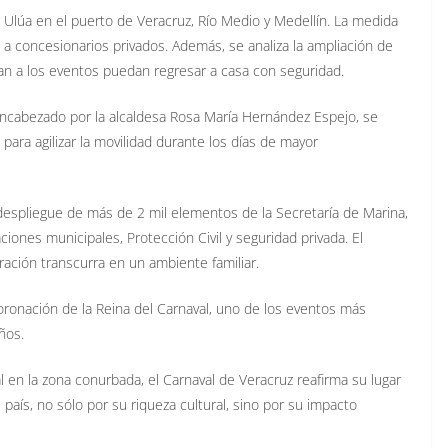
r Ulúa en el puerto de Veracruz, Río Medio y Medellín. La medida
a a concesionarios privados. Además, se analiza la ampliación de
an a los eventos puedan regresar a casa con seguridad.
ncabezado por la alcaldesa Rosa María Hernández Espejo, se
 para agilizar la movilidad durante los días de mayor
despliegue de más de 2 mil elementos de la Secretaría de Marina,
ciones municipales, Protección Civil y seguridad privada. El
bración transcurra en un ambiente familiar.
oronación de la Reina del Carnaval, uno de los eventos más
ños.
al en la zona conurbada, el Carnaval de Veracruz reafirma su lugar
aís, no sólo por su riqueza cultural, sino por su impacto