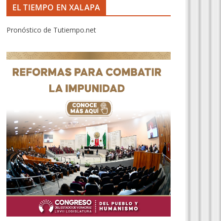
EL TIEMPO EN XALAPA
Pronóstico de Tutiempo.net