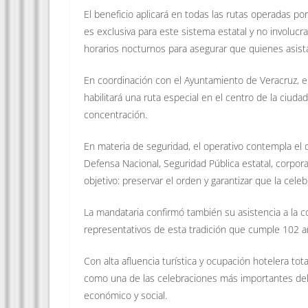
El beneficio aplicará en todas las rutas operadas po
es exclusiva para este sistema estatal y no involucr
horarios nocturnos para asegurar que quienes asist
En coordinación con el Ayuntamiento de Veracruz, e
habilitará una ruta especial en el centro de la ciudad
concentración.
En materia de seguridad, el operativo contempla el 
Defensa Nacional, Seguridad Pública estatal, corpora
objetivo: preservar el orden y garantizar que la cele
La mandataria confirmó también su asistencia a la c
representativos de esta tradición que cumple 102 a
Con alta afluencia turística y ocupación hotelera tot
como una de las celebraciones más importantes del p
económico y social.