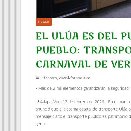
ESTATAL
EL ULÚA ES DEL P
PUEBLO: TRANSPO
CARNAVAL DE VE
12 febrero, 2026
foropolitico
• Más de 2 mil elementos garantizarán la seguridad;
📍Xalapa, Ver., 12 de febrero de 2026.– En el marco
anunció que el sistema estatal de transporte Ulúa o
mensaje claro: el transporte público es patrimonio d
gente.