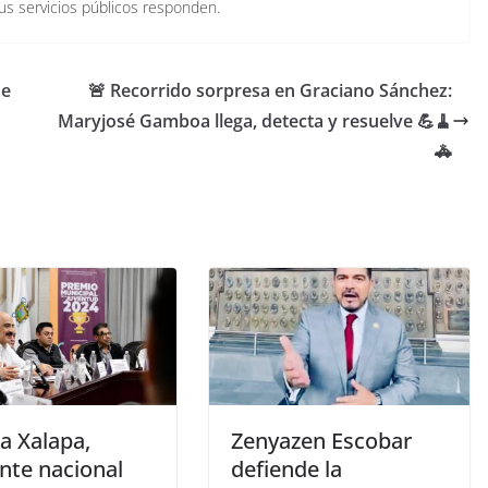
us servicios públicos responden.
de
🚨 Recorrido sorpresa en Graciano Sánchez:
Maryjosé Gamboa llega, detecta y resuelve 💪🧹
🚓
a Xalapa,
Zenyazen Escobar
nte nacional
defiende la