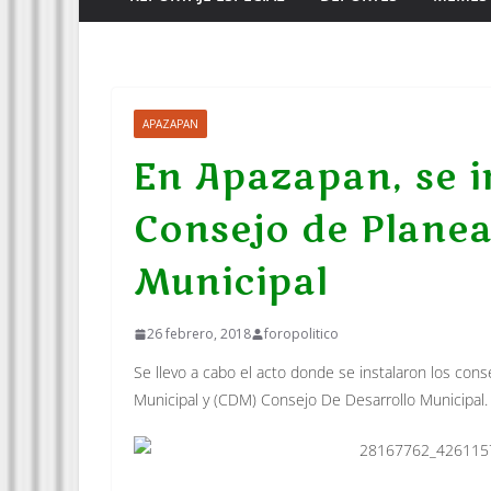
APAZAPAN
En Apazapan, se 
Consejo de Planea
Municipal
26 febrero, 2018
foropolitico
Se llevo a cabo el acto donde se instalaron los co
Municipal y (CDM) Consejo De Desarrollo Municipal.