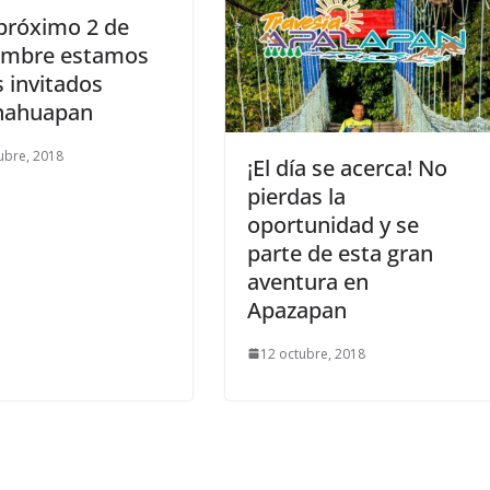
próximo 2 de
embre estamos
 invitados
hahuapan
ubre, 2018
¡El día se acerca! No
pierdas la
oportunidad y se
parte de esta gran
aventura en
Apazapan
12 octubre, 2018