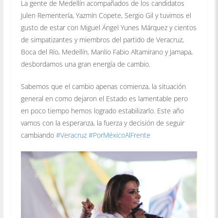
La gente de Medellín acompañados de los candidatos
Julen Rementería, Yazmín Copete, Sergio Gil y tuvimos el
gusto de estar con Miguel Ángel Yunes Márquez y cientos
de simpatizantes y miembros del partido de Veracruz,
Boca del Río, Medellín, Manlio Fabio Altamirano y Jamapa,
desbordamos una gran energía de cambio.
Sabemos que el cambio apenas comienza, la situación
general en como dejaron el Estado es lamentable pero
en poco tiempo hemos logrado estabilizarlo. Este año
vamos con la esperanza, la fuerza y decisión de seguir
cambiando
#
Veracruz
#
PorMéxicoAlFrente