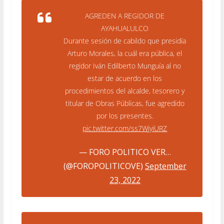
AGREDEN A REGIDOR DE
AYAHUALULCO
Durante sesión de cabildo que presidía
Arturo Morales, la cuál era pública, el
regidor Iván Edilberto Munguía al no
estar de acuerdo en los
procedimientos del alcalde, tesorero y
titular de Obras Públicas, fue agredido
por los presentes.
pic.twitter.com/ss7WjyiURZ
— FORO POLITICO VER…
(@FOROPOLITICOVE)
September
23, 2022