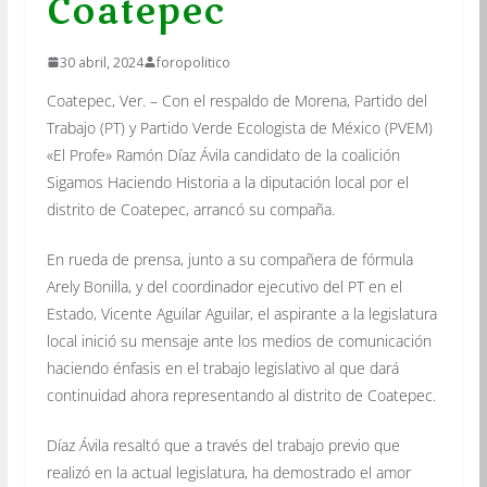
Coatepec
30 abril, 2024
foropolitico
Coatepec, Ver. – Con el respaldo de Morena, Partido del
Trabajo (PT) y Partido Verde Ecologista de México (PVEM)
«El Profe» Ramón Díaz Ávila candidato de la coalición
Sigamos Haciendo Historia a la diputación local por el
distrito de Coatepec, arrancó su compaña.
En rueda de prensa, junto a su compañera de fórmula
Arely Bonilla, y del coordinador ejecutivo del PT en el
Estado, Vicente Aguilar Aguilar, el aspirante a la legislatura
local inició su mensaje ante los medios de comunicación
haciendo énfasis en el trabajo legislativo al que dará
continuidad ahora representando al distrito de Coatepec.
Díaz Ávila resaltó que a través del trabajo previo que
realizó en la actual legislatura, ha demostrado el amor