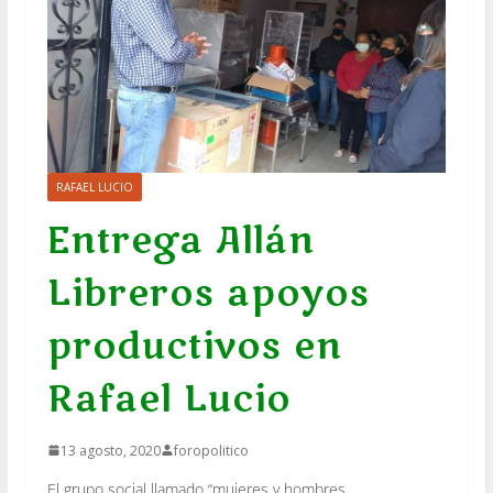
RAFAEL LUCIO
Entrega Allán
Libreros apoyos
productivos en
Rafael Lucio
13 agosto, 2020
foropolitico
El grupo social llamado “mujeres y hombres