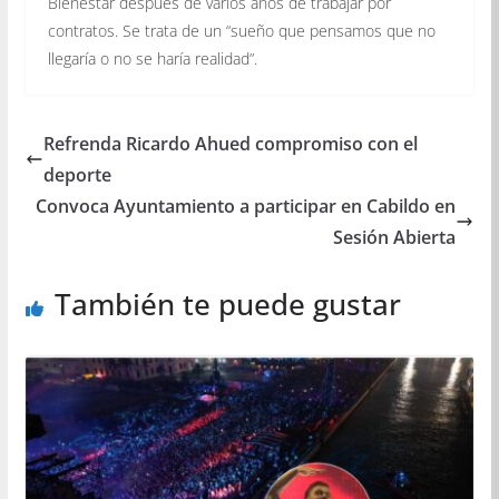
Bienestar después de varios años de trabajar por
contratos. Se trata de un “sueño que pensamos que no
llegaría o no se haría realidad”.
Refrenda Ricardo Ahued compromiso con el
deporte
Convoca Ayuntamiento a participar en Cabildo en
Sesión Abierta
También te puede gustar