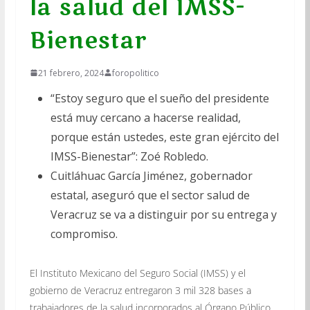
la salud del IMSS-
Bienestar
21 febrero, 2024
foropolitico
“Estoy seguro que el sueño del presidente
está muy cercano a hacerse realidad,
porque están ustedes, este gran ejército del
IMSS-Bienestar”: Zoé Robledo.
Cuitláhuac García Jiménez, gobernador
estatal, aseguró que el sector salud de
Veracruz se va a distinguir por su entrega y
compromiso.
El Instituto Mexicano del Seguro Social (IMSS) y el
gobierno de Veracruz entregaron 3 mil 328 bases a
trabajadores de la salud incorporados al Órgano Público