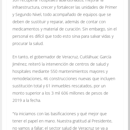
infraestructura, crecer y fortalecer las unidades de Primer
y Segundo Nivel, todo acompañado de equipos que se
deben de sustituir y reparar, además de contar con
medicamentos y material de curación. Sin embargo, sin el
personal es difícil que todo esto sirva para salvar vidas y
procurar la salud.
En tanto, el gobernador de Veracruz, Cuitláhuac García
Jiménez, reiteró la intervención de centros de salud y
hospitales mediante 550 mantenimientos mayores y
remodelaciones, 46 construcciones nuevas que incluyen
sustitución total y 61 inmuebles rescatados, por un
monto superior a los 3 mil 606 millones de pesos de
2019 a la fecha.
“Ya iniciamos con las basificaciones y qué mejor que
tener el papel en mano. Nuestra gratitud al Presidente,
no vamos a fallar; el sector salud de Veracruz se va a