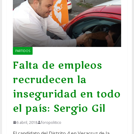
PARTIDOS
Falta de empleos
recrudecen la
inseguridad en todo
el país: Sergio Gil
6 abril, 2018
foropolitico
El candidato del Distrito 4 en Veracruz de la