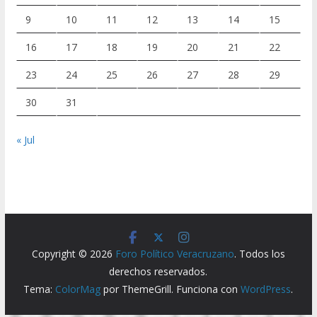
9
10
11
12
13
14
15
16
17
18
19
20
21
22
23
24
25
26
27
28
29
30
31
« Jul
Copyright © 2026
Foro Político Veracruzano
. Todos los
derechos reservados.
Tema:
ColorMag
por ThemeGrill. Funciona con
WordPress
.