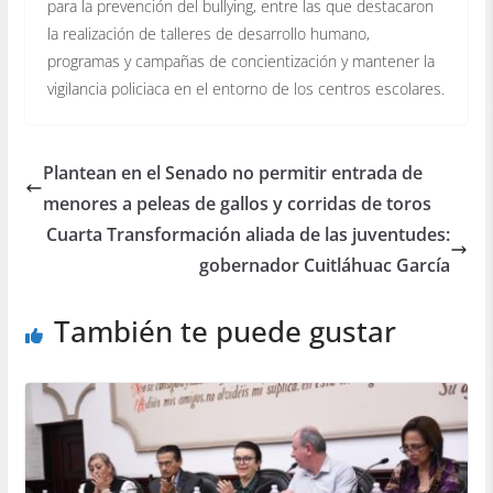
para la prevención del bullying, entre las que destacaron
la realización de talleres de desarrollo humano,
programas y campañas de concientización y mantener la
vigilancia policiaca en el entorno de los centros escolares.
Plantean en el Senado no permitir entrada de
menores a peleas de gallos y corridas de toros
Cuarta Transformación aliada de las juventudes:
gobernador Cuitláhuac García
También te puede gustar