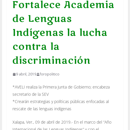
Fortalece Academia
de Lenguas
Indígenas la lucha
contra la
discriminación
9 abril, 2019
foropolitico
*AVELI realiza la Primera Junta de Gobierno; encabeza
secretario de la SEV
*Crearán estrategias y políticas públicas enfocadas al
rescate de las lenguas indígenas
Xalapa, Ver., 09 de abril de 2019.- En el marco del “Año
Internacional de las Lenguas Indígenas” y con el