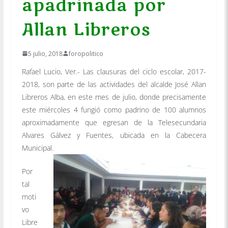
apadrinada por
Allan Libreros
5 julio, 2018
foropolitico
Rafael Lucio, Ver.- Las clausuras del ciclo escolar, 2017-
2018, son parte de las actividades del alcalde José Allan
Libreros Alba, en este mes de julio, donde precisamente
este miércoles 4 fungió como padrino de 100 alumnos
aproximadamente que egresan de la Telesecundaria
Alvares Gálvez y Fuentes, ubicada en la Cabecera
Municipal.
Por
tal
moti
vo
Libre