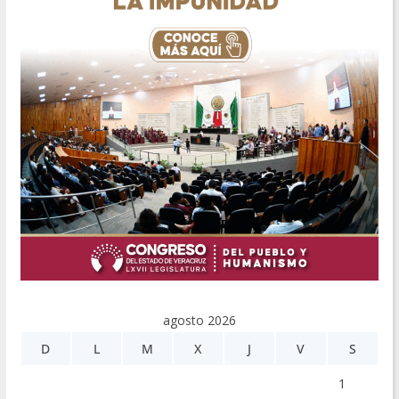
agosto 2026
D
L
M
X
J
V
S
1