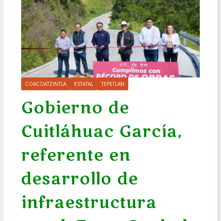
COACOATZINTLA
ESTATAL
TEPETLAN
Gobierno de
Cuitláhuac García,
referente en
desarrollo de
infraestructura