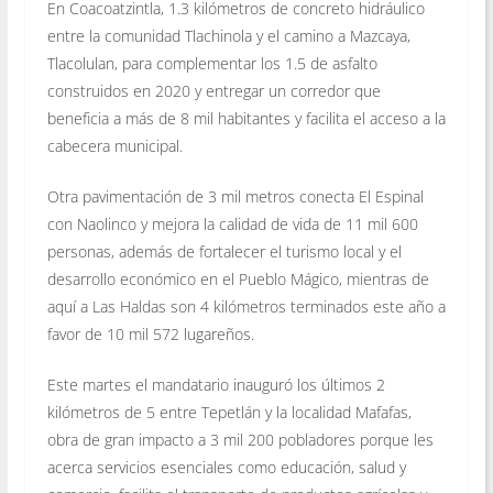
En Coacoatzintla, 1.3 kilómetros de concreto hidráulico
entre la comunidad Tlachinola y el camino a Mazcaya,
Tlacolulan, para complementar los 1.5 de asfalto
construidos en 2020 y entregar un corredor que
beneficia a más de 8 mil habitantes y facilita el acceso a la
cabecera municipal.
Otra pavimentación de 3 mil metros conecta El Espinal
con Naolinco y mejora la calidad de vida de 11 mil 600
personas, además de fortalecer el turismo local y el
desarrollo económico en el Pueblo Mágico, mientras de
aquí a Las Haldas son 4 kilómetros terminados este año a
favor de 10 mil 572 lugareños.
Este martes el mandatario inauguró los últimos 2
kilómetros de 5 entre Tepetlán y la localidad Mafafas,
obra de gran impacto a 3 mil 200 pobladores porque les
acerca servicios esenciales como educación, salud y