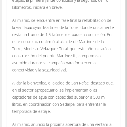
etapas: la primera ya fue concluida y la segunda, de 10
kilómetros, iniciará en breve.
Asimismo, se encuentra en fase final la rehabilitación de
la vía Tlapacoyan–Martínez de la Torre, donde únicamente
resta un tramo de 1.5 kilómetros para su conclusión. En
este contexto, confirmó al alcalde de Martínez de la
Torre, Modesto Velázquez Toral, que este año iniciará la
construcción del puente Martínez III, compromiso
asumido durante su campaña para fortalecer la
conectividad y la seguridad vial.
Al dar la bienvenida, el alcalde de San Rafael destacó que,
en el sector agropecuario, se implementan ollas
captadoras de agua con capacidad superior a 500 mil
litros, en coordinación con Sedarpa, para enfrentar la
temporada de estiaje.
Asimismo, anunció la próxima apertura de una ventanilla