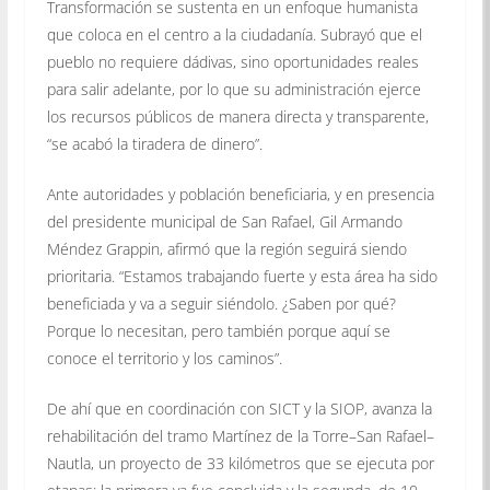
Transformación se sustenta en un enfoque humanista
que coloca en el centro a la ciudadanía. Subrayó que el
pueblo no requiere dádivas, sino oportunidades reales
para salir adelante, por lo que su administración ejerce
los recursos públicos de manera directa y transparente,
“se acabó la tiradera de dinero”.
Ante autoridades y población beneficiaria, y en presencia
del presidente municipal de San Rafael, Gil Armando
Méndez Grappin, afirmó que la región seguirá siendo
prioritaria. “Estamos trabajando fuerte y esta área ha sido
beneficiada y va a seguir siéndolo. ¿Saben por qué?
Porque lo necesitan, pero también porque aquí se
conoce el territorio y los caminos”.
De ahí que en coordinación con SICT y la SIOP, avanza la
rehabilitación del tramo Martínez de la Torre–San Rafael–
Nautla, un proyecto de 33 kilómetros que se ejecuta por